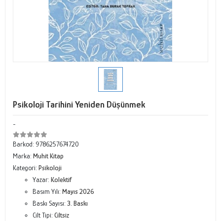
Psikoloji Tarihini Yeniden Düşünmek
-
Barkod:
9786257674720
Marka:
Muhit Kitap
Kategori:
Psikoloji
Yazar:
Kolektif
Basım Yılı:
Mayıs 2026
Baskı Sayısı:
3. Baskı
Cilt Tipi:
Ciltsiz