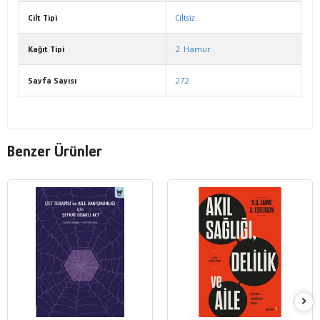
Cilt Tipi
Ciltsiz
Kağıt Tipi
2. Hamur
Sayfa Sayısı
272
Benzer Ürünler