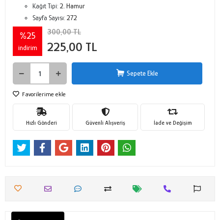
Kağıt Tipi:
2. Hamur
Sayfa Sayısı:
272
300,00 TL
%25
225,00 TL
indirim
Sepete Ekle
Favorilerime ekle
Hızlı Gönderi
Güvenli Alışveriş
İade ve Değişim