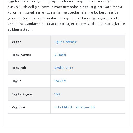
uygulaması ve Türkiye’de psikiyatri alanında sosyal hizmet mesleğinin
bugünkü işlevselliğini; sosyal hizmet uzmanlarının çalıştığı psikiyatri tedavi
kurumları, sosyal hizmet uzmanları ve uygulamaları ile bu kurumlarda
çalışan diğer meslek elemanlarının sosyal hizmet mesleği, sosyal hizmet
uzmanı ve uygulamalarına yönelik görüşleri çerçevesinde analiz sonuçları ile
açıklamaktadır.
Yazar
Uğur Özdemir
Baskı Sayısı
2. Baskı
Baskı Yılı
Aralık, 2019
Boyut
16x23,5
Sayfa Sayısı
160
Yayınevi
Nobel Akademik Yayıncılık