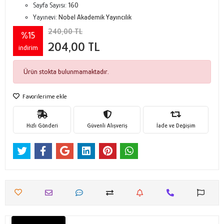
Sayfa Sayısı:
160
Yayınevi:
Nobel Akademik Yayıncılık
240,00 TL
%15
204,00 TL
indirim
Ürün stokta bulunmamaktadır.
Favorilerime ekle
Hızlı Gönderi
Güvenli Alışveriş
İade ve Değişim