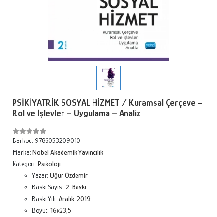
PSİKİYATRİK SOSYAL HİZMET / Kuramsal Çerçeve –
Rol ve İşlevler – Uygulama – Analiz
Barkod:
9786053209010
Marka:
Nobel Akademik Yayıncılık
Kategori:
Psikoloji
Yazar:
Uğur Özdemir
Baskı Sayısı:
2. Baskı
Baskı Yılı:
Aralık, 2019
Boyut:
16x23,5