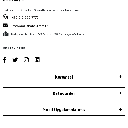
Haftaiçi 08:30 - 18:00 saatleri arasında ulaşabilirsiniz.
+90 312 223 7773
info@gazikitabevi.com.tr
Bahçelievler Mah. 53. Sok. No:29 Çankaya-Ankara
Bizi Takip Edin
Kurumsal
Kategoriler
Mobil Uygulamalarımız