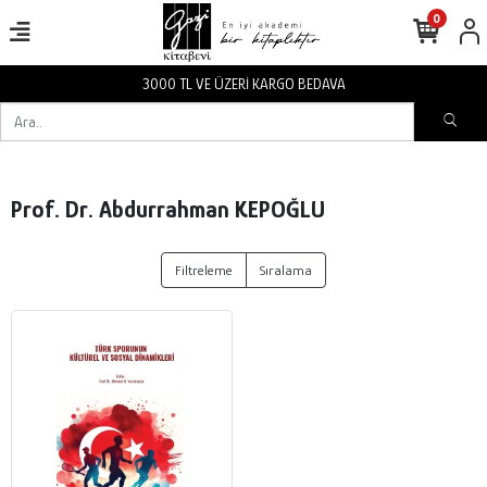
0
3000 TL VE ÜZERİ KARGO BEDAVA
Prof. Dr. Abdurrahman KEPOĞLU
Filtreleme
Sıralama