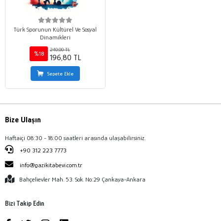
Türk Sporunun Kültürel Ve Sosyal
Dinamikleri
240,00 TL
%18
196,80 TL
Sepete Ekle
Bize Ulaşın
Haftaiçi 08:30 - 18:00 saatleri arasında ulaşabilirsiniz.
+90 312 223 7773
info@gazikitabevi.com.tr
Bahçelievler Mah. 53. Sok. No:29 Çankaya-Ankara
Bizi Takip Edin