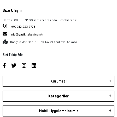
Bize Ulaşın
Haftaiçi 08:30 - 18:00 saatleri arasında ulaşabilirsiniz.
+90 312 223 7773
info@gazikitabevi.com.tr
Bahçelievler Mah. 53. Sok. No:29 Çankaya-Ankara
Bizi Takip Edin
Kurumsal
Kategoriler
Mobil Uygulamalarımız