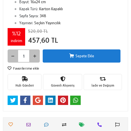
Boyut:
16x24 cm
Kapak Türü:
Karton Kapaklı
Sayfa Sayısı:
348
Yayınevi:
Seçkin Yayıncılık
520,00 TL
%12
457,60 TL
indirim
Sepete Ekle
Favorilerime ekle
Hızlı Gönderi
Güvenli Alışveriş
İade ve Değişim