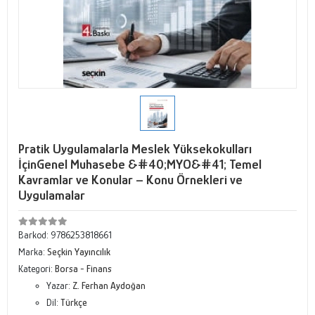
Pratik Uygulamalarla Meslek Yüksekokulları
İçinGenel Muhasebe &#40;MYO&#41; Temel
Kavramlar ve Konular – Konu Örnekleri ve
Uygulamalar
Barkod:
9786253818661
Marka:
Seçkin Yayıncılık
Kategori:
Borsa - Finans
Yazar:
Z. Ferhan Aydoğan
Dil:
Türkçe