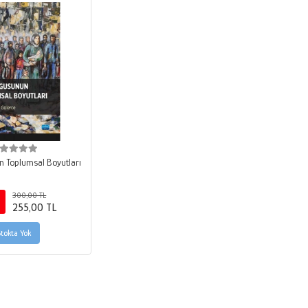
 Toplumsal Boyutları
300,00 TL
255,00 TL
Stokta Yok