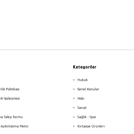
Kategoriler
Hukuk
nlik Politikası
Genel Konular
lik Sözleşmesi
Hobi
Sanat
a Talep Formu
Sağlık - Spor
sı Aydınlatma Metni
Kırtasiye Ürünleri