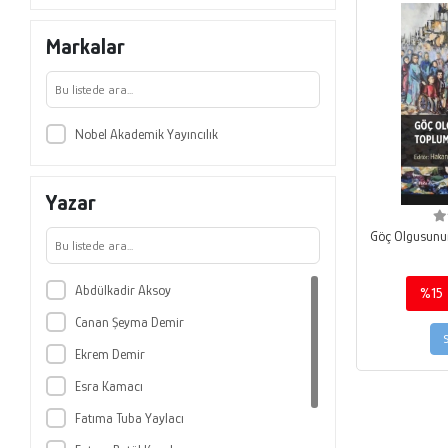
Markalar
Nobel Akademik Yayıncılık
Yazar
Göç Olgusunun
Abdülkadir Aksoy
%15
Canan Şeyma Demir
Ekrem Demir
Esra Kamacı
Fatıma Tuba Yaylacı