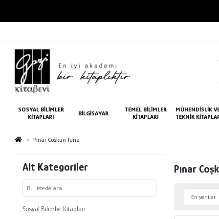
SOSYAL BİLİMLER
TEMEL BİLİMLER
MÜHENDİSLİK V
BİLGİSAYAR
KİTAPLARI
KİTAPLARI
TEKNİK KİTAPLA
Pınar Coşkun Tuna
Alt Kategoriler
Pınar Coş
Sosyal Bilimler Kitapları