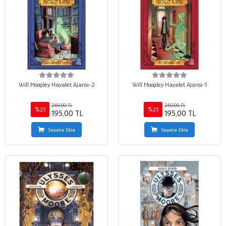
Will Moogley Hayalet Ajansı-2
Will Moogley Hayalet Ajansı-1
260,00 TL
260,00 TL
%25
%25
195,00 TL
195,00 TL
Sepete Ekle
Sepete Ekle