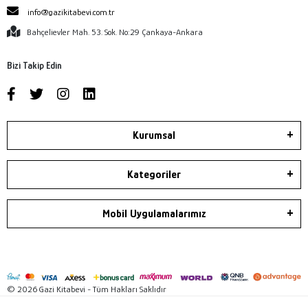
info@gazikitabevi.com.tr
Bahçelievler Mah. 53. Sok. No:29 Çankaya-Ankara
Bizi Takip Edin
Kurumsal
Kategoriler
Mobil Uygulamalarımız
© 2026 Gazi Kitabevi - Tüm Hakları Saklıdır