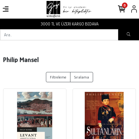
0
3000 TL VE ÜZERİ KARGO BEDAVA
Philip Mansel
Filtreleme
Sıralama