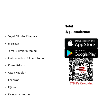
Mobil
Uygulamalarımız
Sosyal Bilimler Kitapları
Bilgisayar
Temel Bilimler Kitapları
Mühendislik ve Teknik Kitaplar
Kişisel Gelişim
Çocuk Kitapları
Edebiyat
Eğitim
Ekonomi - İşletme