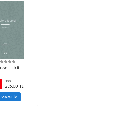
k ve ideoloji
300,00 TL
225,00 TL
Sepete Ekle