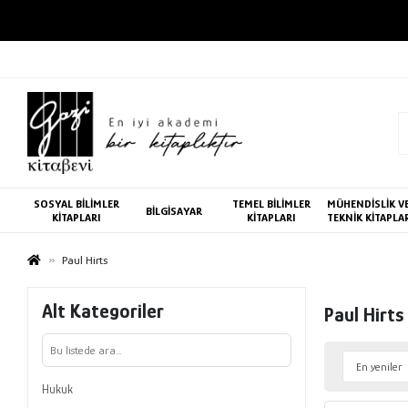
SOSYAL BİLİMLER
TEMEL BİLİMLER
MÜHENDİSLİK V
BİLGİSAYAR
KİTAPLARI
KİTAPLARI
TEKNİK KİTAPLA
Paul Hirts
Alt Kategoriler
Paul Hirts
Hukuk