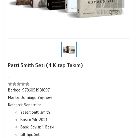
Patti Smith Seti (4 Kitap Takım)
-
Barkod:
9786051981697
Marka:
Domingo Yayınevi
Kategori:
Sanatçılar
Yazar:
patti smith
Basım Yılı:
2021
Baskı Sayısı:
1. Baskı
Cilt Tipi:
Set