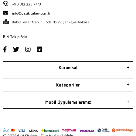
+90 312 223 7773
info@gazikitabevi.com.tr
Bahçelievler Mah. 53. Sok. No:29 Çankaya-Ankara
Bizi Takip Edin
Kurumsal
Kategoriler
Mobil Uygulamalarımız
© 2026 Gazi Kitabevi - Tüm Hakları Saklıdır