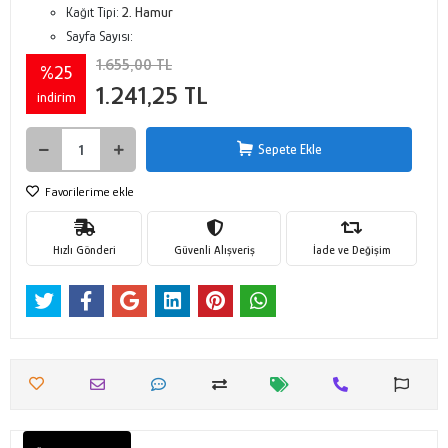
Kağıt Tipi:
2. Hamur
Sayfa Sayısı:
1.655,00 TL
%25
1.241,25 TL
indirim
Sepete Ekle
Favorilerime ekle
Hızlı Gönderi
Güvenli Alışveriş
İade ve Değişim