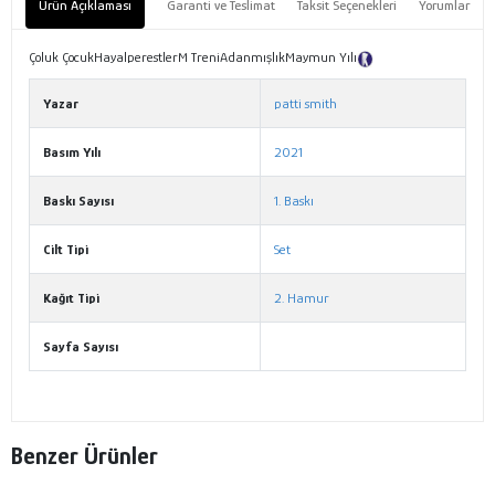
Ürün Açıklaması
Garanti ve Teslimat
Taksit Seçenekleri
Yorumlar
Çoluk ÇocukHayalperestlerM TreniAdanmışlıkMaymun Yılı
Tanıtım Metni
Yazar
patti smith
Basım Yılı
2021
Baskı Sayısı
1. Baskı
Cilt Tipi
Set
Kağıt Tipi
2. Hamur
Sayfa Sayısı
Benzer Ürünler