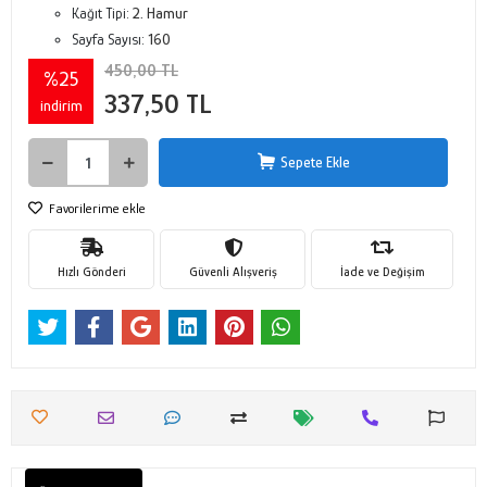
Kağıt Tipi:
2. Hamur
Sayfa Sayısı:
160
450,00 TL
%25
337,50 TL
indirim
Sepete Ekle
Favorilerime ekle
Hızlı Gönderi
Güvenli Alışveriş
İade ve Değişim