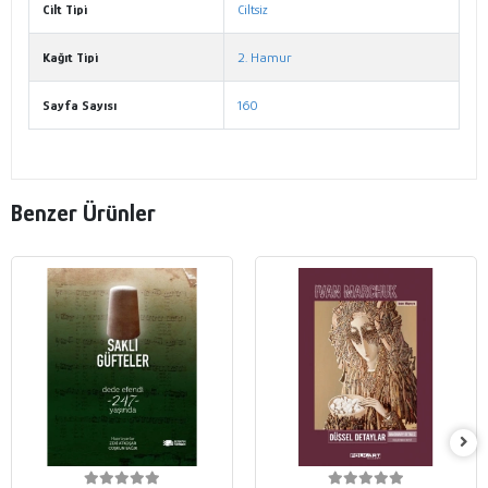
Cilt Tipi
Ciltsiz
Kağıt Tipi
2. Hamur
Sayfa Sayısı
160
Benzer Ürünler