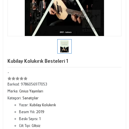
Kubilay Kolukırık Besteleri 1
-
Barkod:
9786056977053
Marka:
Cinius Yayınları
Kategori:
Sanatçılar
Yazar:
Kubilay Kolukırık
Basım Yılı:
2019
Baskı Sayısı:
1
Cilt Tipi:
Ciltsiz