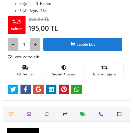
Kağıt Tipi:
3. Hamur
Sayfa Sayısı:
264
260,00 TL
%25
195,00 TL
indirim
Sepete Ekle
Favorilerime ekle
Hızlı Gönderi
Güvenli Alışveriş
İade ve Değişim