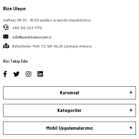
Bize Ulaşın
Haftaiçi 08:30 - 18:00 saatleri arasında ulaşabilirsiniz.
+90 312 223 7773
info@gazikitabevi.com.tr
Bahçelievler Mah. 53. Sok. No:29 Çankaya-Ankara
Bizi Takip Edin
Kurumsal
Kategoriler
Mobil Uygulamalarımız