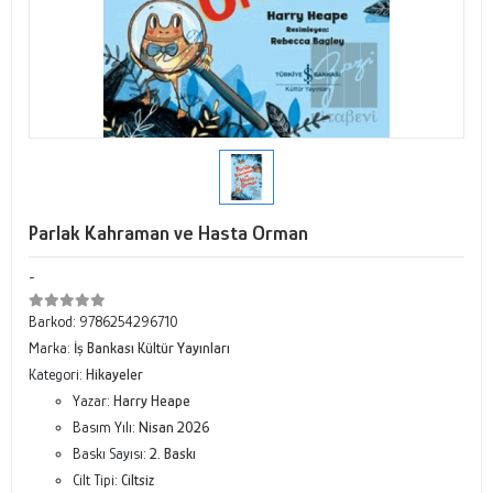
Parlak Kahraman ve Hasta Orman
-
Barkod:
9786254296710
Marka:
İş Bankası Kültür Yayınları
Kategori:
Hikayeler
Yazar:
Harry Heape
Basım Yılı:
Nisan 2026
Baskı Sayısı:
2. Baskı
Cilt Tipi:
Ciltsiz