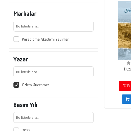
Markalar
Paradigma Akademi Yayınları
Yazar
Huz
Özlem Gücenmez
%15
Basım Yılı
2023