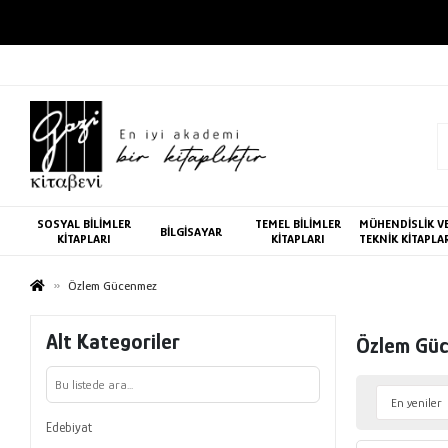
SOSYAL BİLİMLER
TEMEL BİLİMLER
MÜHENDİSLİK V
BİLGİSAYAR
KİTAPLARI
KİTAPLARI
TEKNİK KİTAPLA
Özlem Gücenmez
Alt Kategoriler
Özlem Gü
Edebiyat