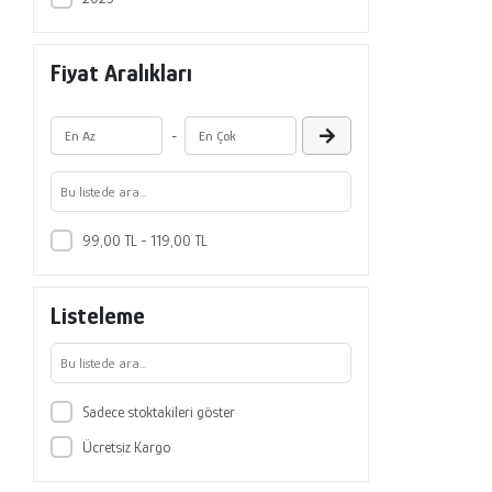
Fiyat Aralıkları
-
99,00 TL - 119,00 TL
Listeleme
Sadece stoktakileri göster
Ücretsiz Kargo