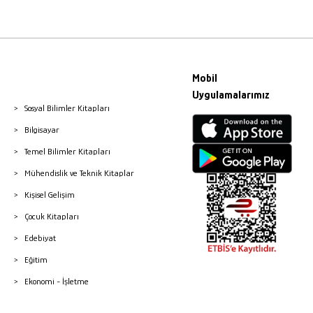
Mobil
Uygulamalarımız
Sosyal Bilimler Kitapları
Bilgisayar
Temel Bilimler Kitapları
Mühendislik ve Teknik Kitaplar
Kişisel Gelişim
Çocuk Kitapları
Edebiyat
Eğitim
Ekonomi - İşletme