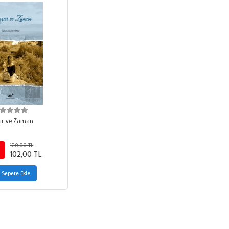
ur ve Zaman
120,00 TL
102,00 TL
Sepete Ekle