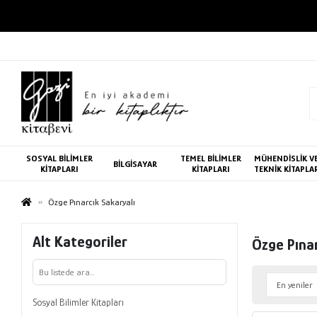
SOSYAL BİLİMLER
TEMEL BİLİMLER
MÜHENDİSLİK V
BİLGİSAYAR
KİTAPLARI
KİTAPLARI
TEKNİK KİTAPLA
Özge Pınarcık Sakaryalı
Alt Kategoriler
Özge Pınar
Sosyal Bilimler Kitapları