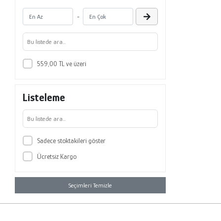
-
559,00 TL ve üzeri
Listeleme
Sadece stoktakileri göster
Ücretsiz Kargo
Seçimleri Temizle