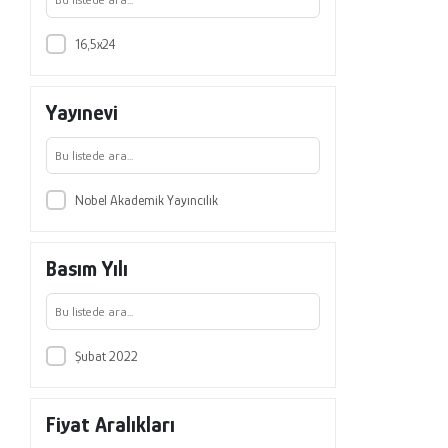
Yakup Yıldırım
16,5x24
Yayınevi
Nobel Akademik Yayıncılık
Basım Yılı
Şubat 2022
Fiyat Aralıkları