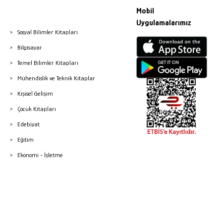
Mobil
Uygulamalarımız
Sosyal Bilimler Kitapları
Bilgisayar
Temel Bilimler Kitapları
Mühendislik ve Teknik Kitaplar
Kişisel Gelişim
Çocuk Kitapları
Edebiyat
Eğitim
Ekonomi - İşletme