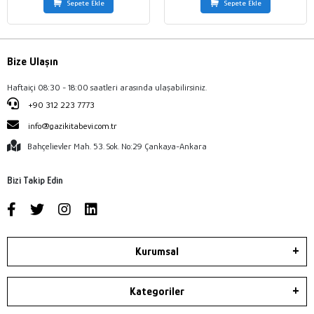
Sepete Ekle
Sepete Ekle
Bize Ulaşın
Haftaiçi 08:30 - 18:00 saatleri arasında ulaşabilirsiniz.
+90 312 223 7773
info@gazikitabevi.com.tr
Bahçelievler Mah. 53. Sok. No:29 Çankaya-Ankara
Bizi Takip Edin
Kurumsal
Kategoriler