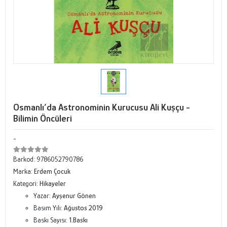
Osmanlı’da Astronominin Kurucusu Ali Kuşçu -
Bilimin Öncüleri
-
Barkod:
9786052790786
Marka:
Erdem Çocuk
Kategori:
Hikayeler
Yazar:
Ayşenur Gönen
Basım Yılı:
Ağustos 2019
Baskı Sayısı:
1.Baskı