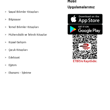
Mobil
Uygulamalarımız
Sosyal Bilimler Kitapları
Bilgisayar
Temel Bilimler Kitapları
Mühendislik ve Teknik Kitaplar
Kişisel Gelişim
Çocuk Kitapları
Edebiyat
Eğitim
Ekonomi - İşletme