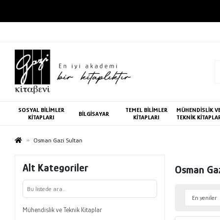
SOSYAL BİLİMLER
TEMEL BİLİMLER
MÜHENDİSLİK V
BİLGİSAYAR
KİTAPLARI
KİTAPLARI
TEKNİK KİTAPLA
Osman Gazi Sultan
Alt Kategoriler
Osman Gaz
Mühendislik ve Teknik Kitaplar