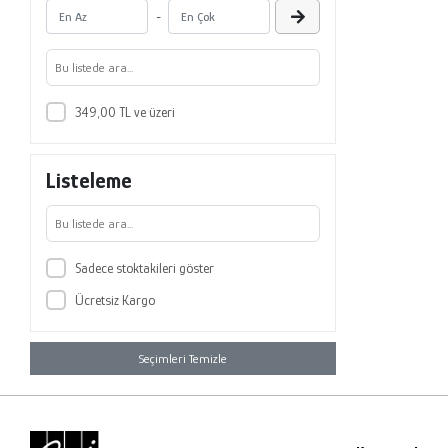
-
349,00 TL ve üzeri
Listeleme
Sadece stoktakileri göster
Ücretsiz Kargo
Seçimleri Temizle