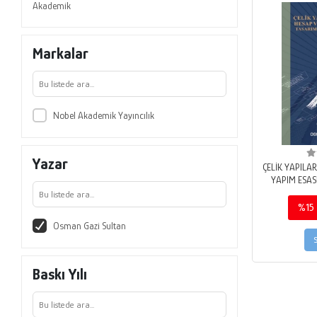
Akademik
Markalar
Nobel Akademik Yayıncılık
Yazar
ÇELİK YAPILA
YAPIM ESASL
Di
%15
Osman Gazi Sultan
Baskı Yılı