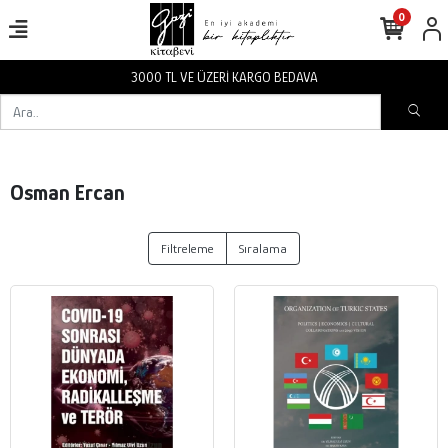
0
3000 TL VE ÜZERİ KARGO BEDAVA
Osman Ercan
Filtreleme
Sıralama