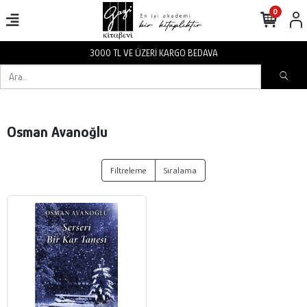
0
3000 TL VE ÜZERİ KARGO BEDAVA
Osman Avanoğlu
Filtreleme
Sıralama