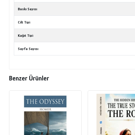
Baskı Sayısı
Cilt Tipi
Kağıt Tipi
Sayfa Sayısı
Benzer Ürünler