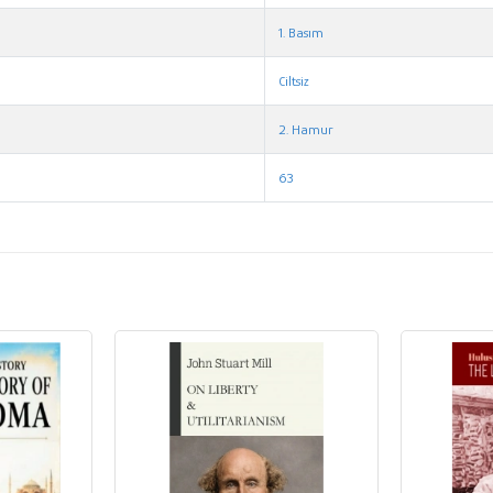
1. Basım
Ciltsiz
2. Hamur
63