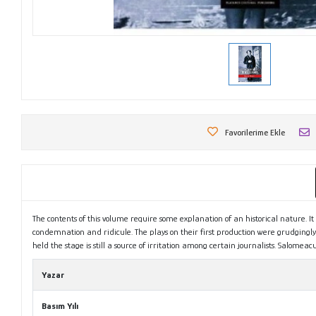
Favorilerime Ekle
The contents of this volume require some explanation of an historical nature. I
condemnation and ridicule. The plays on their first production were grudgingly 
held the stage is still a source of irritation among certain journalists. Salomea
Yazar
Basım Yılı