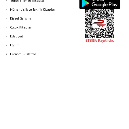
Temel Bilimler Kitapları
Mühendislik ve Teknik Kitaplar
Kişisel Gelişim
Çocuk Kitapları
Edebiyat
Eğitim
Ekonomi - İşletme
© 2026 Gazi Kitabevi - Tüm Hakları Saklıdır