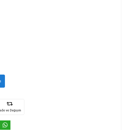
e
İade ve Değişim