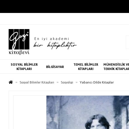
SOSYAL BİLİMLER
TEMEL BİLİMLER
MÜHENDİSLİK V
BİLGİSAYAR
KİTAPLARI
KİTAPLARI
TEKNİK KİTAPLA
Sosyal Bilimler Kitapları
Sosyoloji
Yabancı Dilde Kitaplar