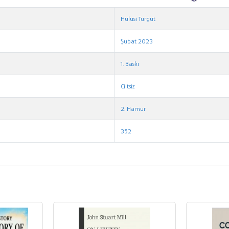
Hulusi Turgut
Şubat 2023
1. Baskı
Ciltsiz
2. Hamur
352