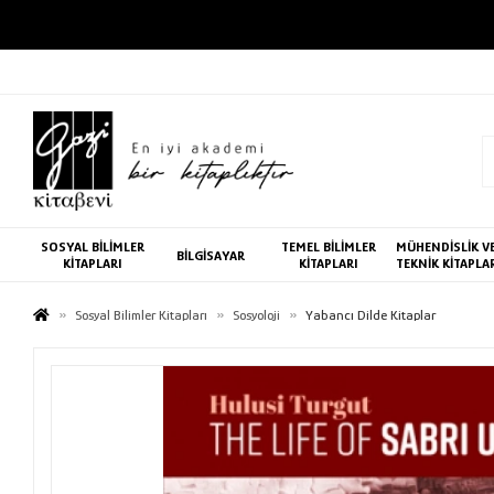
SOSYAL BİLİMLER
TEMEL BİLİMLER
MÜHENDİSLİK V
BİLGİSAYAR
KİTAPLARI
KİTAPLARI
TEKNİK KİTAPLA
Sosyal Bilimler Kitapları
Sosyoloji
Yabancı Dilde Kitaplar