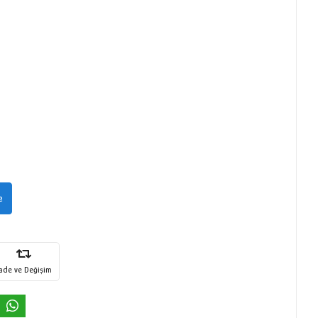
e
İade ve Değişim