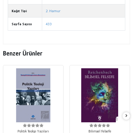
Kağıt Tipi
2. Hamur
Sayfa Sayısı
433
Benzer Ürünler
Politik Teoloji Yazıları
Bilimsel Felsefe