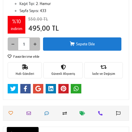
Kağıt Tipi:
2. Hamur
Sayfa Sayısı:
433
550,00 TL
%10
495,00 TL
indirim
Sepete Ekle
Favorilerime ekle
Hızlı Gönderi
Güvenli Alışveriş
İade ve Değişim