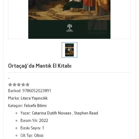
Ortaçağ’da Mantık El Kitabı
-
Barkod:
9786052023891
Marka:
Litera Yayıncılık
Kategori:
Felsefe Bilimi
Yazar:
Catarina Dutilh Novaes
,
Stephen Read
Basım Yılı:
2022
Baskı Sayısı:
1
Cilt Tipi:
Ciltsiz