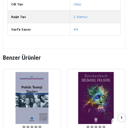
Cilt Tipi
Ciltsiz
Kağıt Tipi
2. Hamur
Sayfa Sayısı
414
Benzer Ürünler