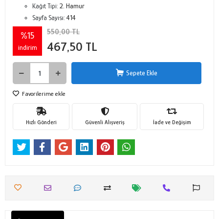
Kağıt Tipi:
2. Hamur
Sayfa Sayısı:
414
550,00 TL
%15
467,50 TL
indirim
Sepete Ekle
Favorilerime ekle
Hızlı Gönderi
Güvenli Alışveriş
İade ve Değişim