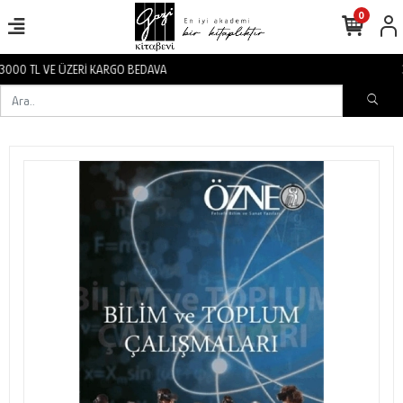
0
3000 TL VE ÜZERİ KARGO BEDAVA