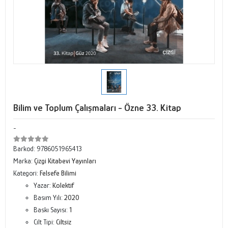
Bilim ve Toplum Çalışmaları - Özne 33. Kitap
-
Barkod:
9786051965413
Marka:
Çizgi Kitabevi Yayınları
Kategori:
Felsefe Bilimi
Yazar:
Kolektif
Basım Yılı:
2020
Baskı Sayısı:
1
Cilt Tipi:
Ciltsiz