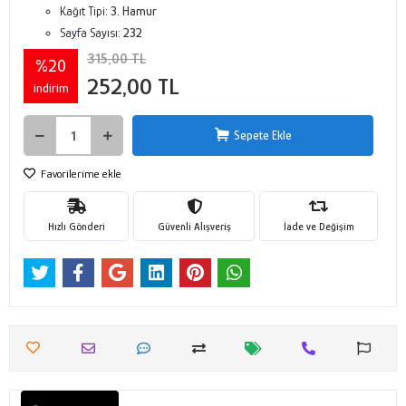
Kağıt Tipi:
3. Hamur
Sayfa Sayısı:
232
315,00 TL
%20
252,00 TL
indirim
Sepete Ekle
Favorilerime ekle
Hızlı Gönderi
Güvenli Alışveriş
İade ve Değişim