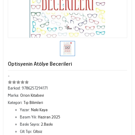
Optisyenin Atölye Becerileri
-
Barkod:
9786257294171
Marka:
Orion Kitabevi
Kategori:
Tıp Bilimleri
Yazar:
Naki Kaya
Basım Yılı:
Haziran 2025
Baskı Sayısı:
2.Baskı
Cilt Tipi:
Ciltsiz