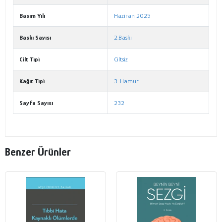
Basım Yılı
Haziran 2025
Baskı Sayısı
2.Baskı
Cilt Tipi
Ciltsiz
Kağıt Tipi
3. Hamur
Sayfa Sayısı
232
Benzer Ürünler