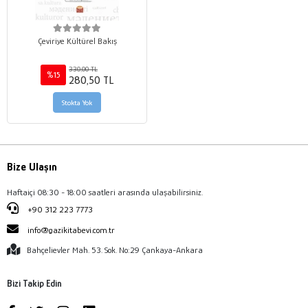
Çeviriye Kültürel Bakış
330,00 TL
%15
280,50 TL
Stokta Yok
Bize Ulaşın
Haftaiçi 08:30 - 18:00 saatleri arasında ulaşabilirsiniz.
+90 312 223 7773
info@gazikitabevi.com.tr
Bahçelievler Mah. 53. Sok. No:29 Çankaya-Ankara
Bizi Takip Edin