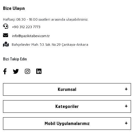
Bize Ulaşın
Haftaiçi 08:30 - 18:00 saatleri arasında ulaşabilirsiniz.
+90 312 223 7773
info@gazikitabevi.com.tr
Bahçelievler Mah. 53. Sok. No:29 Çankaya-Ankara
Bizi Takip Edin
Kurumsal
Kategoriler
Mobil Uygulamalarımız