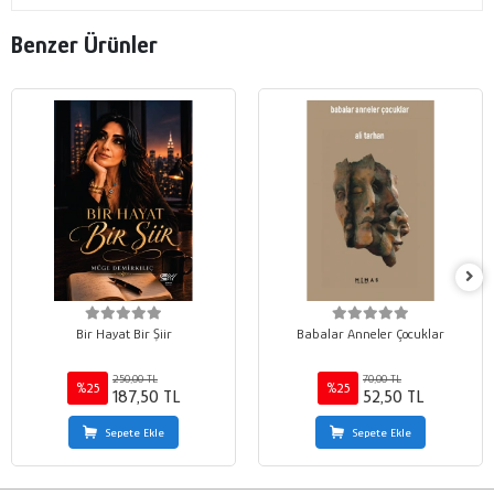
Benzer Ürünler
Bir Hayat Bir Şiir
Babalar Anneler Çocuklar
250,00 TL
70,00 TL
%25
%25
187,50 TL
52,50 TL
Sepete Ekle
Sepete Ekle