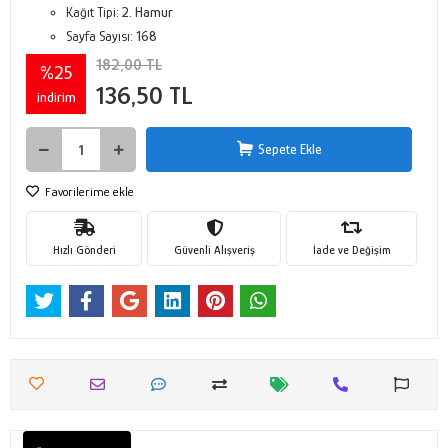
Kağıt Tipi:
2. Hamur
Sayfa Sayısı:
168
182,00 TL
%25
136,50 TL
indirim
Sepete Ekle
Favorilerime ekle
Hızlı Gönderi
Güvenli Alışveriş
İade ve Değişim