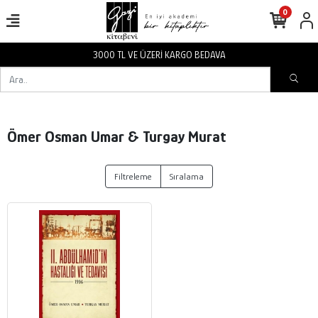
0
3000 TL VE ÜZERİ KARGO BEDAVA
Ömer Osman Umar & Turgay Murat
Filtreleme
Sıralama