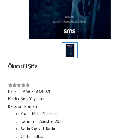
Ölümcül Şifa
-
Barkod:
9786258328028
Marka:
Sms Yayınları
Kategori:
Roman
Yazar:
Mahiı Cheshire
Basım Yılı:
Ağustos 2022
Baskı Sayısı:
1. Baskı
Cilt Tipi:
Ciltsiz