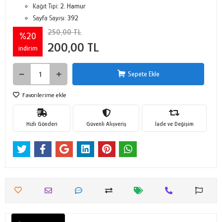
Kağıt Tipi:
2. Hamur
Sayfa Sayısı:
392
250,00 TL
%20
200,00 TL
indirim
Sepete Ekle
Favorilerime ekle
Hızlı Gönderi
Güvenli Alışveriş
İade ve Değişim