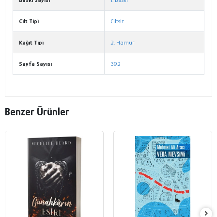
Cilt Tipi
Ciltsiz
Kağıt Tipi
2. Hamur
Sayfa Sayısı
392
Benzer Ürünler