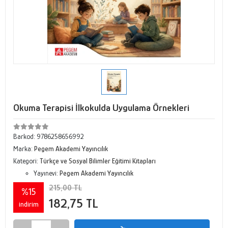
Okuma Terapisi İlkokulda Uygulama Örnekleri
Barkod:
9786258656992
Marka:
Pegem Akademi Yayıncılık
Kategori:
Türkçe ve Sosyal Bilimler Eğitimi Kitapları
Yayınevi:
Pegem Akademi Yayıncılık
215,00 TL
%15
182,75 TL
indirim