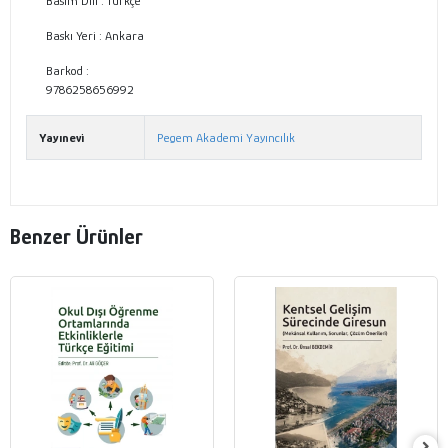
Basım Dili :
Türkçe
Baskı Yeri :
Ankara
Barkod :
9786258656992
Yayınevi
Pegem Akademi Yayıncılık
Benzer Ürünler