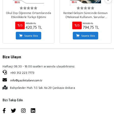
Okul Dışı Öğrenme Ortamlarında
Kentsel Gelişim Sürecinde Giresun
Etkinliklerle Türkçe Eğitimi
(Mekânsal Kullanım, Sorunlar,
Çözüm Önerileri)
495,00 TL
935,00 TL
%15
%15
420,75 TL
794,75 TL
Sepete Ekle
Sepete Ekle
Bize Ulaşın
Haftaiçi 08:30 - 18:00 saatleri arasında ulaşabilirsiniz.
+90 312 223 7773
info@gazikitabevi.com.tr
Bahçelievler Mah. 53. Sok. No:29 Çankaya-Ankara
Bizi Takip Edin