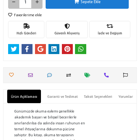
Sepete Ekle
Favorilerime ekle
Hızlı Gönderi
Güvenli Alışveriş
İade ve Değişim
Ürün Açıklaması
Garanti ve Teslimat
Taksit Seçenekleri
Yorumlar
Günümüzde okuma eylemi genellikle
akademik başarı ve bilişsel becerilerle
sınırlandırılsa da aslında insan ruhunun en
temel ihtiyaçlarına dokunma gücüne
sahiptir. Bu kitap, okuma terapisinin