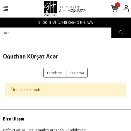
0
3000 TL VE ÜZERİ KARGO BEDAVA
Oğuzhan Kürşat Acar
Filtreleme
Sıralama
Ürün bulunamadı.
Bize Ulaşın
Haftaiçi 08:30 - 18:00 saatleri arasında ulaşabilirsiniz.