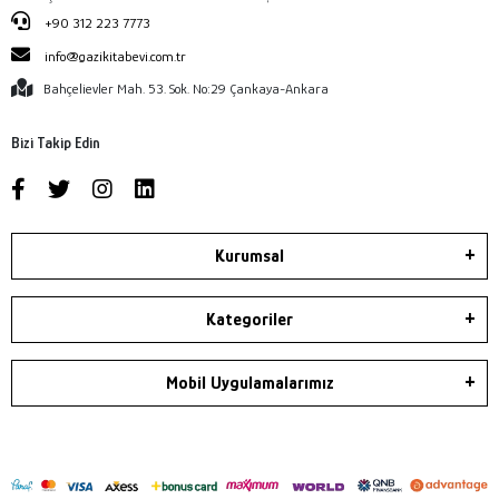
+90 312 223 7773
info@gazikitabevi.com.tr
Bahçelievler Mah. 53. Sok. No:29 Çankaya-Ankara
Bizi Takip Edin
Kurumsal
Kategoriler
Mobil Uygulamalarımız