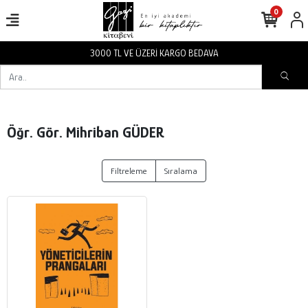
0
3000 TL VE ÜZERİ KARGO BEDAVA
Öğr. Gör. Mihriban GÜDER
Filtreleme
Sıralama