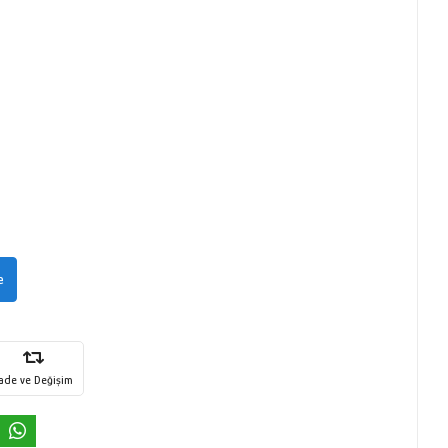
e
İade ve Değişim