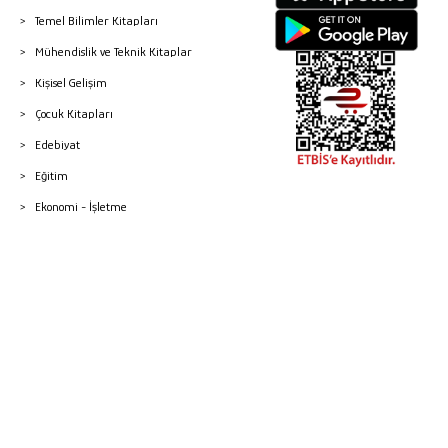
Temel Bilimler Kitapları
Mühendislik ve Teknik Kitaplar
Kişisel Gelişim
Çocuk Kitapları
Edebiyat
Eğitim
Ekonomi - İşletme
© 2026 Gazi Kitabevi - Tüm Hakları Saklıdır