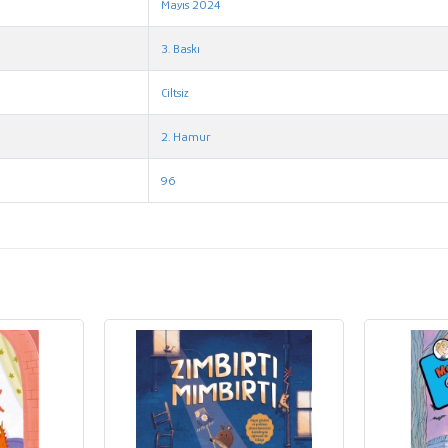
Mayıs 2024
3. Baskı
Ciltsiz
2. Hamur
96