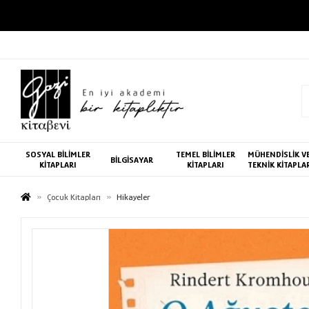
SOSYAL BİLİMLER
TEMEL BİLİMLER
MÜHENDİSLİK V
BİLGİSAYAR
KİTAPLARI
KİTAPLARI
TEKNİK KİTAPLA
Çocuk Kitapları
Hikayeler