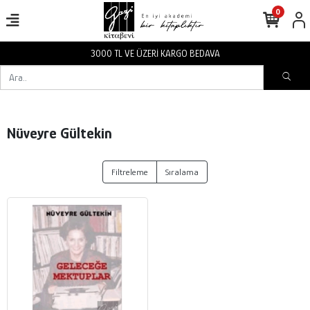
0
3000 TL VE ÜZERİ KARGO BEDAVA
Nüveyre Gültekin
Filtreleme
Sıralama