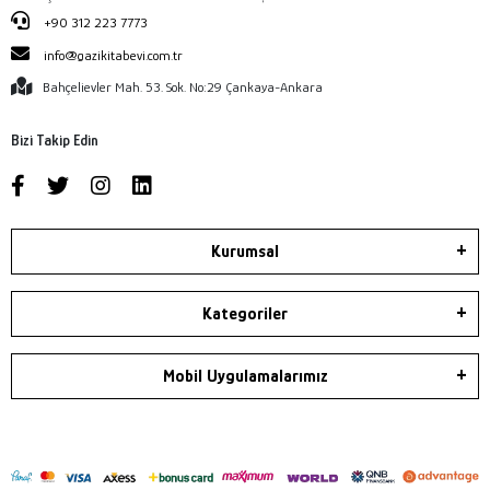
+90 312 223 7773
info@gazikitabevi.com.tr
Bahçelievler Mah. 53. Sok. No:29 Çankaya-Ankara
Bizi Takip Edin
Kurumsal
Kategoriler
Mobil Uygulamalarımız