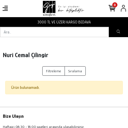
0
3000 TL VE ÜZERİ KARGO BEDAVA
Nuri Cemal Çilingir
Filtreleme
Sıralama
Ürün bulunamadı.
Bize Ulaşın
Haftaiçi 08:30 - 18:00 saatleri arasında ulaşabilirsiniz.