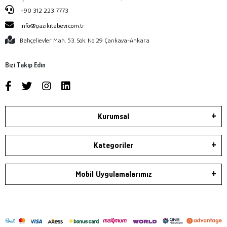
+90 312 223 7773
info@gazikitabevi.com.tr
Bahçelievler Mah. 53. Sok. No:29 Çankaya-Ankara
Bizi Takip Edin
Kurumsal
Kategoriler
Mobil Uygulamalarımız