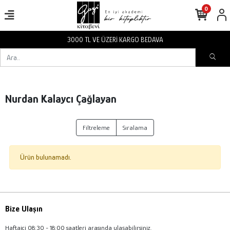
0
3000 TL VE ÜZERİ KARGO BEDAVA
Nurdan Kalaycı Çağlayan
Filtreleme
Sıralama
Ürün bulunamadı.
Bize Ulaşın
Haftaiçi 08:30 - 18:00 saatleri arasında ulaşabilirsiniz.