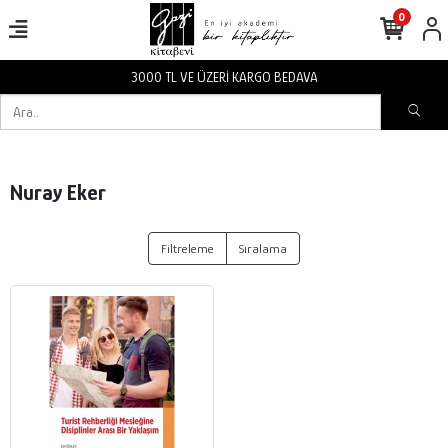
0
3000 TL VE ÜZERİ KARGO BEDAVA
Nuray Eker
Filtreleme
Sıralama