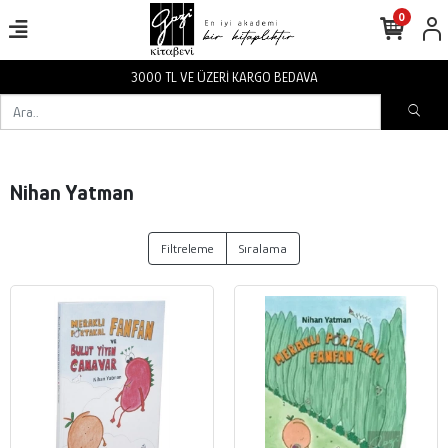
0
3000 TL VE ÜZERİ KARGO BEDAVA
Nihan Yatman
Filtreleme
Sıralama