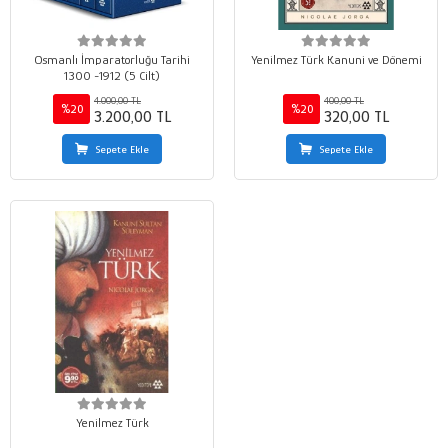
Osmanlı İmparatorluğu Tarihi
Yenilmez Türk Kanuni ve Dönemi
1300 -1912 (5 Cilt)
4.000,00 TL
400,00 TL
%20
%20
3.200,00 TL
320,00 TL
Sepete Ekle
Sepete Ekle
Yenilmez Türk