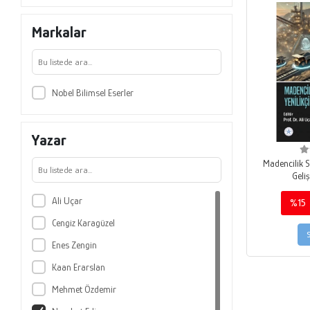
Markalar
Nobel Bilimsel Eserler
Yazar
Madencilik S
Geliş
Ali Uçar
%15
Cengiz Karagüzel
Enes Zengin
Kaan Erarslan
Mehmet Özdemir