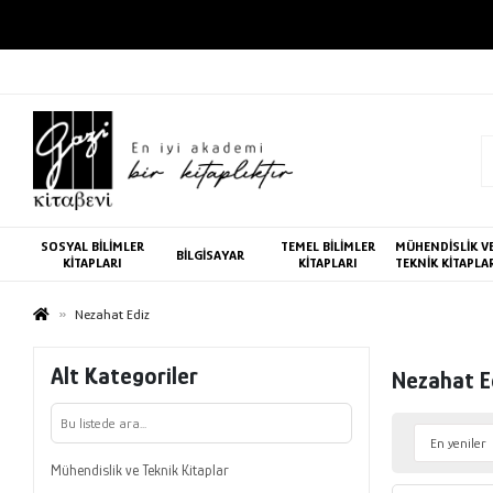
SOSYAL BİLİMLER
TEMEL BİLİMLER
MÜHENDİSLİK V
BİLGİSAYAR
KİTAPLARI
KİTAPLARI
TEKNİK KİTAPLA
Nezahat Ediz
Alt Kategoriler
Nezahat E
Mühendislik ve Teknik Kitaplar