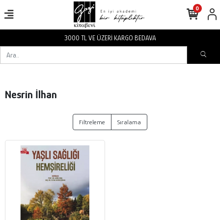
0
3000 TL VE ÜZERİ KARGO BEDAVA
Nesrin İlhan
Filtreleme
Sıralama