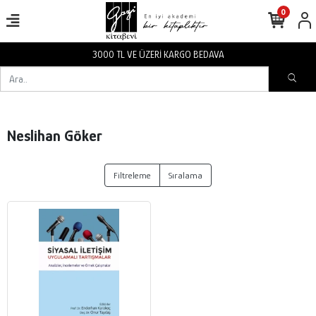
0
3000 TL VE ÜZERİ KARGO BEDAVA
Neslihan Göker
Filtreleme
Sıralama