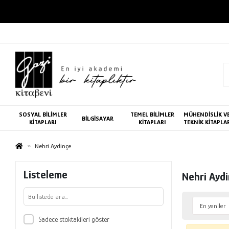
SOSYAL BİLİMLER
TEMEL BİLİMLER
MÜHENDİSLİK V
BİLGİSAYAR
KİTAPLARI
KİTAPLARI
TEKNİK KİTAPLA
Nehri Aydinçe
Listeleme
Nehri Ayd
Sadece stoktakileri göster