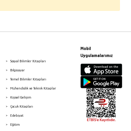
Mobil
Uygulamalarımız
Sosyal Bilimler Kitapları
Bilgisayar
Temel Bilimler Kitapları
Mühendislik ve Teknik Kitaplar
Kişisel Gelişim
Çocuk Kitapları
Edebiyat
Eğitim