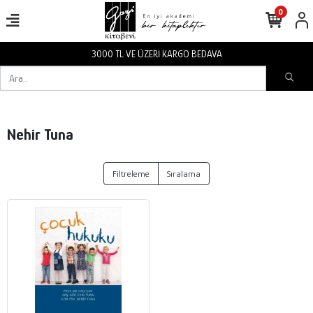
0
3000 TL VE ÜZERİ KARGO BEDAVA
Nehir Tuna
Filtreleme
Sıralama