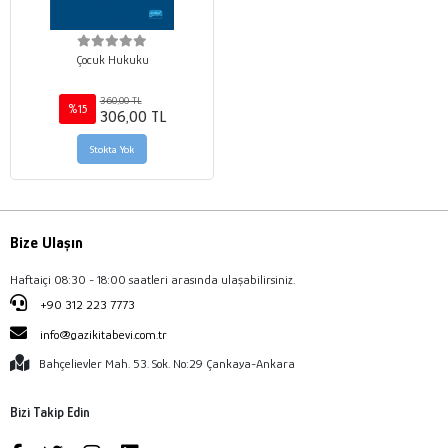
Çocuk Hukuku
360,00 TL
%15
306,00 TL
Stokta Yok
Bize Ulaşın
Haftaiçi 08:30 - 18:00 saatleri arasında ulaşabilirsiniz.
+90 312 223 7773
info@gazikitabevi.com.tr
Bahçelievler Mah. 53. Sok. No:29 Çankaya-Ankara
Bizi Takip Edin