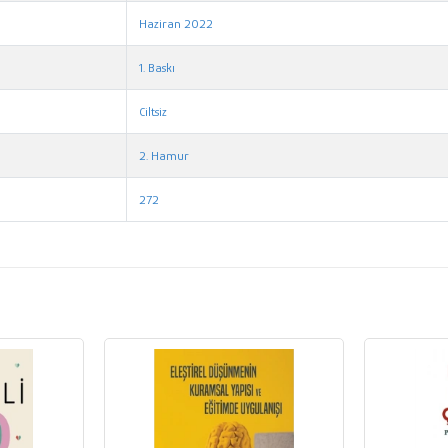
Haziran 2022
1. Baskı
Ciltsiz
2. Hamur
272