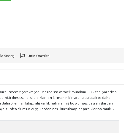
la Sipariş
Ürün Önerileri
r
rı sürdürmemiz gerekmiyor. Hepsine son vermek mümkün. Bu kitabı yazarken
a kötü duygusal alışkanlıklarınızı kırmanın bir yolunu bulacak ve daha
n daha önemlisi, kitap, alışkanlık halini almış bu olumsuz davranışlardan
yen aynı türden olumsuz duygulardan nasıl kurtulmayı başardıklarına tanıklık