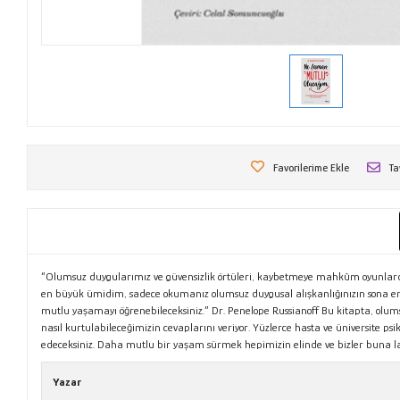
Favorilerime Ekle
Ta
“Olumsuz duygularımız ve güvensizlik örtüleri, kaybetmeye mahkûm oyunlar
en büyük ümidim, sadece okumanız olumsuz duygusal alışkanlığınızın sona er
mutlu yaşamayı öğrenebileceksiniz.” Dr. Penelope Russianoff Bu kitapta, olum
nasıl kurtulabileceğimizin cevaplarını veriyor. Yüzlerce hasta ve üniversite p
edeceksiniz. Daha mutlu bir yaşam sürmek hepimizin elinde ve bizler buna la
Yazar