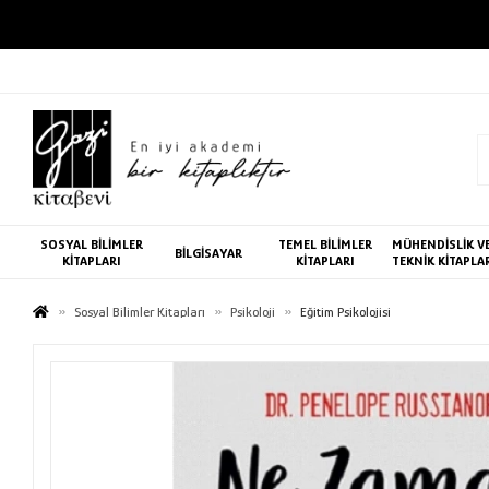
SOSYAL BİLİMLER
TEMEL BİLİMLER
MÜHENDİSLİK V
BİLGİSAYAR
KİTAPLARI
KİTAPLARI
TEKNİK KİTAPLA
Sosyal Bilimler Kitapları
Psikoloji
Eğitim Psikolojisi