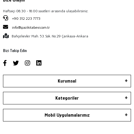
Bize Ulaşın
Haftaiçi 08:30 - 18:00 saatleri arasında ulaşabilirsiniz.
+90 312 223 7773
info@gazikitabevi.com.tr
Bahçelievler Mah. 53. Sok. No:29 Çankaya-Ankara
Bizi Takip Edin
Kurumsal
Kategoriler
Mobil Uygulamalarımız