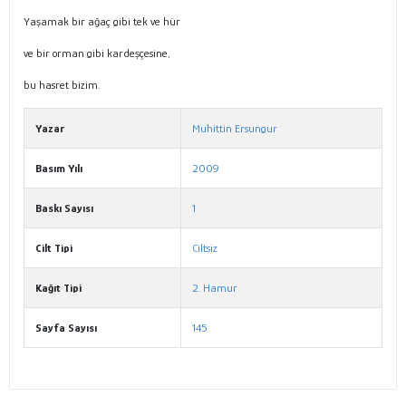
Yaşamak bir ağaç gibi tek ve hür
ve bir orman gibi kardeşçesine,
bu hasret bizim.
Yazar
Muhittin Ersungur
Basım Yılı
2009
Baskı Sayısı
1
Cilt Tipi
Ciltsiz
Kağıt Tipi
2. Hamur
Sayfa Sayısı
145