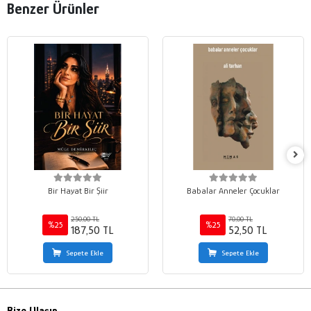
Benzer Ürünler
Bir Hayat Bir Şiir
Babalar Anneler Çocuklar
250,00 TL
70,00 TL
%25
%25
187,50 TL
52,50 TL
Sepete Ekle
Sepete Ekle