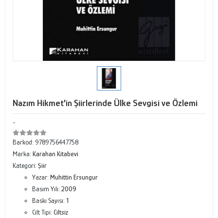
Nazım Hikmet'in Şiirlerinde Ülke Sevgisi ve Özlemi
-
Barkod:
9789756447758
Marka:
Karahan Kitabevi
Kategori:
Şiir
Yazar:
Muhittin Ersungur
Basım Yılı:
2009
Baskı Sayısı:
1
Cilt Tipi:
Ciltsiz