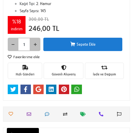
Kağıt Tipi:
2. Hamur
Sayfa Sayısı:
145
300,00 TL
%18
246,00 TL
indirim
Sepete Ekle
Favorilerime ekle
Hızlı Gönderi
Güvenli Alışveriş
İade ve Değişim