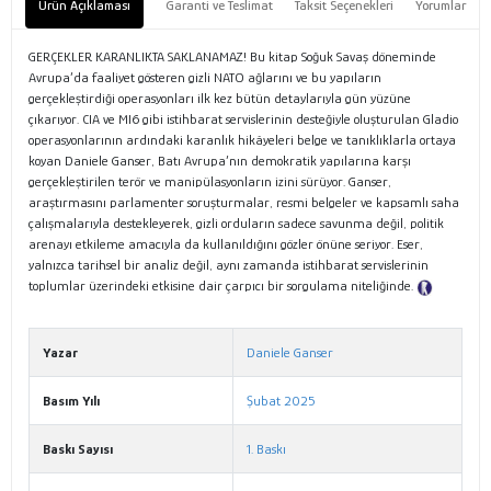
Ürün Açıklaması
Garanti ve Teslimat
Taksit Seçenekleri
Yorumlar
GERÇEKLER KARANLIKTA SAKLANAMAZ! Bu kitap Soğuk Savaş döneminde
Avrupa’da faaliyet gösteren gizli NATO ağlarını ve bu yapıların
gerçekleştirdiği operasyonları ilk kez bütün detaylarıyla gün yüzüne
çıkarıyor. CIA ve MI6 gibi istihbarat servislerinin desteğiyle oluşturulan Gladio
operasyonlarının ardındaki karanlık hikâyeleri belge ve tanıklıklarla ortaya
koyan Daniele Ganser, Batı Avrupa’nın demokratik yapılarına karşı
gerçekleştirilen terör ve manipülasyonların izini sürüyor. Ganser,
araştırmasını parlamenter soruşturmalar, resmi belgeler ve kapsamlı saha
çalışmalarıyla destekleyerek, gizli orduların sadece savunma değil, politik
arenayı etkileme amacıyla da kullanıldığını gözler önüne seriyor. Eser,
yalnızca tarihsel bir analiz değil, aynı zamanda istihbarat servislerinin
toplumlar üzerindeki etkisine dair çarpıcı bir sorgulama niteliğinde.
Tanıtım Metni
Yazar
Daniele Ganser
Basım Yılı
Şubat 2025
Baskı Sayısı
1. Baskı