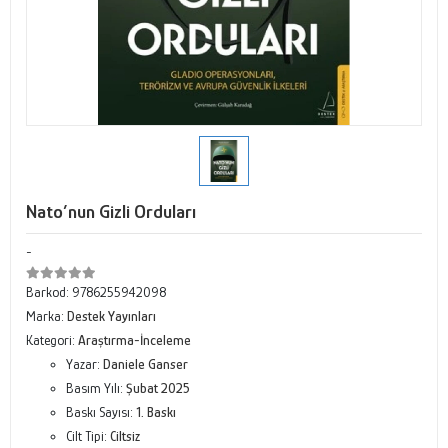
Nato’nun Gizli Orduları
-
Barkod:
9786255942098
Marka:
Destek Yayınları
Kategori:
Araştırma-İnceleme
Yazar:
Daniele Ganser
Basım Yılı:
Şubat 2025
Baskı Sayısı:
1. Baskı
Cilt Tipi:
Ciltsiz