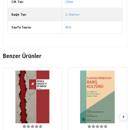
Cilt Tipi
Ciltsiz
Kağıt Tipi
2. Hamur
Sayfa Sayısı
496
Benzer Ürünler