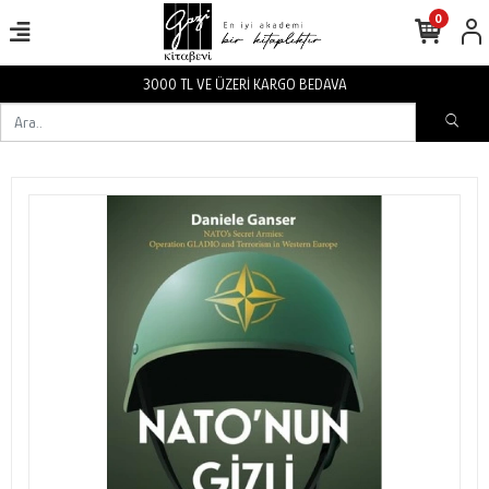
0
3000 TL VE ÜZERİ KARGO BEDAVA