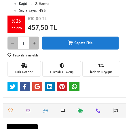
Kağıt Tipi:
2. Hamur
Sayfa Sayısı:
496
610,00 TL
%25
457,50 TL
indirim
Sepete Ekle
Favorilerime ekle
Hızlı Gönderi
Güvenli Alışveriş
İade ve Değişim