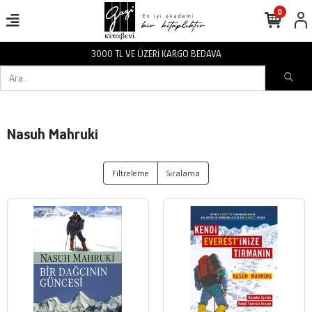
0
3000 TL VE ÜZERİ KARGO BEDAVA
Nasuh Mahruki
Filtreleme
Sıralama