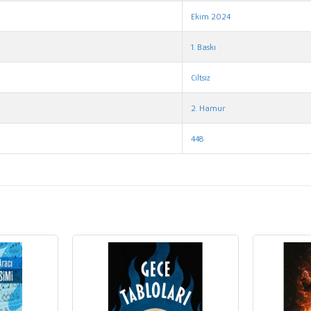
Ekim 2024
1. Baskı
Ciltsiz
2. Hamur
448