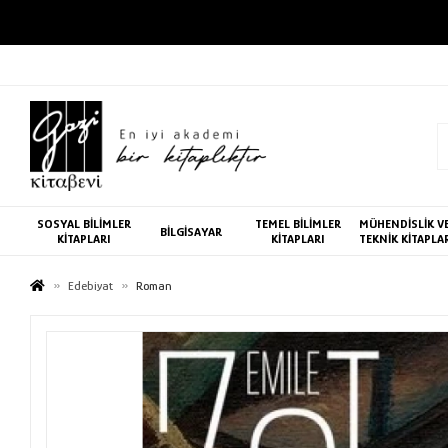
SOSYAL BİLİMLER
TEMEL BİLİMLER
MÜHENDİSLİK V
BİLGİSAYAR
KİTAPLARI
KİTAPLARI
TEKNİK KİTAPLA
Edebiyat
Roman