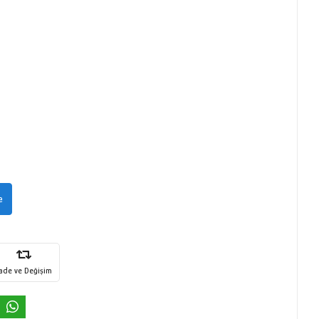
e
İade ve Değişim