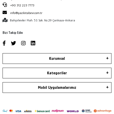
+90 312 223 7773
info@gazikitabevi.com.tr
Bahçelievler Mah. 53. Sok. No:29 Çankaya-Ankara
Bizi Takip Edin
Kurumsal
Kategoriler
Mobil Uygulamalarımız