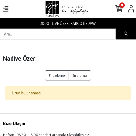
0
3000 TL VE ÜZERİ KARGO BEDAVA
Nadiye Özer
Filtreleme
Sıralama
Ürün bulunamadı.
Bize Ulaşın
Haftaiçi 08:30 - 18:00 saatleri arasında ulaşabilirsiniz.