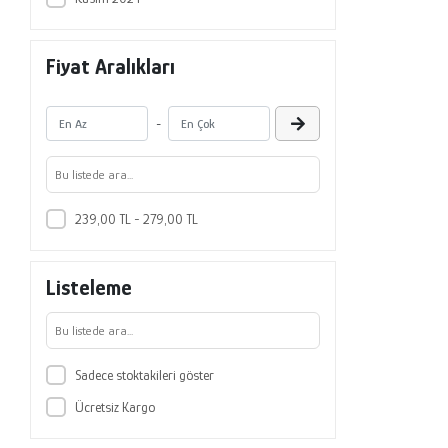
Fiyat Aralıkları
-
239,00 TL - 279,00 TL
Listeleme
Sadece stoktakileri göster
Ücretsiz Kargo