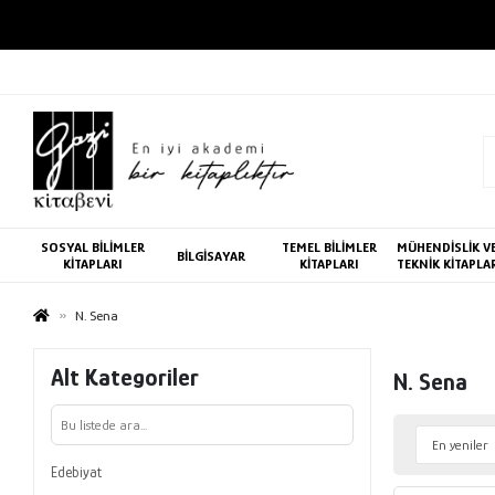
SOSYAL BİLİMLER
TEMEL BİLİMLER
MÜHENDİSLİK V
BİLGİSAYAR
KİTAPLARI
KİTAPLARI
TEKNİK KİTAPLA
N. Sena
Alt Kategoriler
N. Sena
Edebiyat