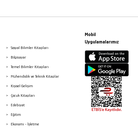
Mobil
Uygulamalarımız
Sosyal Bilimler Kitapları
Bilgisayar
Temel Bilimler Kitapları
Mühendislik ve Teknik Kitaplar
Kişisel Gelişim
Çocuk Kitapları
Edebiyat
Eğitim
Ekonomi - İşletme