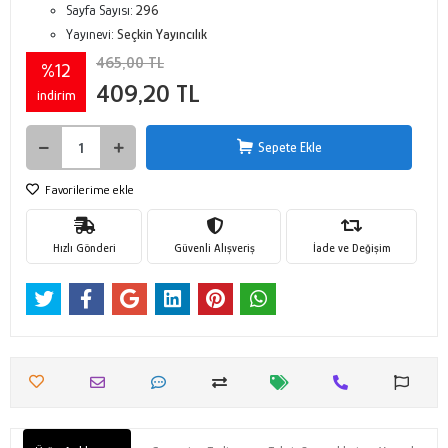
Sayfa Sayısı:
296
Yayınevi:
Seçkin Yayıncılık
465,00 TL
%12
409,20 TL
indirim
Sepete Ekle
Favorilerime ekle
Hızlı Gönderi
Güvenli Alışveriş
İade ve Değişim