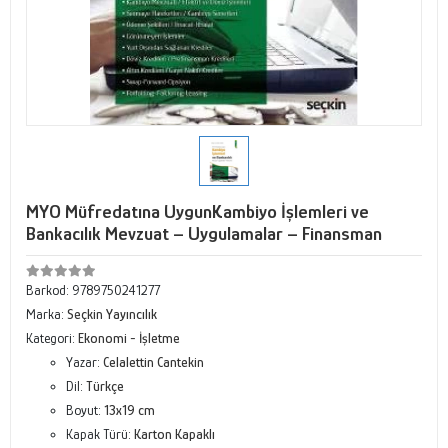
MYO Müfredatına UygunKambiyo İşlemleri ve
Bankacılık Mevzuat – Uygulamalar – Finansman
Barkod:
9789750241277
Marka:
Seçkin Yayıncılık
Kategori:
Ekonomi - İşletme
Yazar:
Celalettin Cantekin
Dil:
Türkçe
Boyut:
13x19 cm
Kapak Türü:
Karton Kapaklı