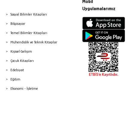
Mobil
Uygulamalarımız
Sosyal Bilimler Kitapları
Bilgisayar
Temel Bilimler Kitapları
Mühendislik ve Teknik Kitaplar
Kişisel Gelişim
Çocuk Kitapları
Edebiyat
Eğitim
Ekonomi - İşletme