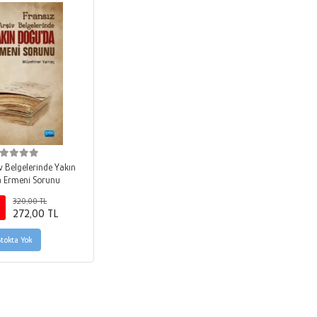
v Belgelerinde Yakın
 Ermeni Sorunu
320,00 TL
272,00 TL
Stokta Yok