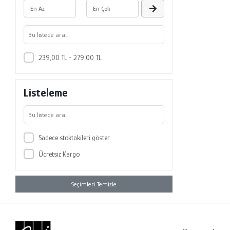
-
239,00 TL - 279,00 TL
Listeleme
Sadece stoktakileri göster
Ücretsiz Kargo
Seçimleri Temizle