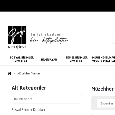
SOSYAL BİLİMLER
TEMEL BİLİMLER
MÜHENDİSLİK V
BİLGİSAYAR
KİTAPLARI
KİTAPLARI
TEKNİK KİTAPLA
Müzehher Yamaç
Alt Kategoriler
Müzehher
Sosyal Bilimler Kitapları